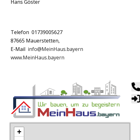
Hans Göster
Telefon 01739005627
87665 Mauerstetten,
E-Mail
info@MeinHaus.bayern
www.MeinHaus.bayern
+